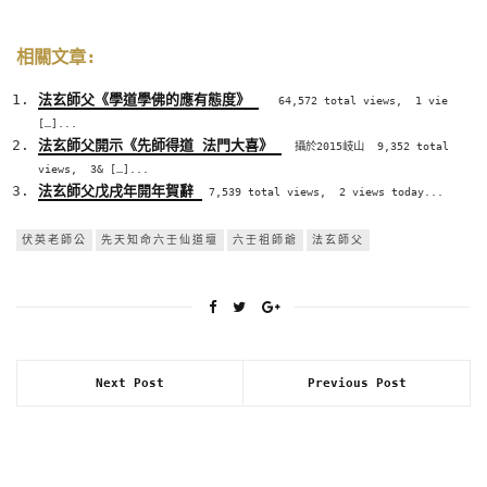
相關文章:
法玄師父《學道學佛的應有態度》
64,572 total views, 1 vie
[…]...
法玄師父開示《先師得道 法門大喜》
攝於2015岐山 9,352 total
views, 3& […]...
法玄師父戊戌年開年賀辭
7,539 total views, 2 views today...
伏英老師公
先天知命六壬仙道壇
六壬祖師爺
法玄師父
Next Post
Previous Post