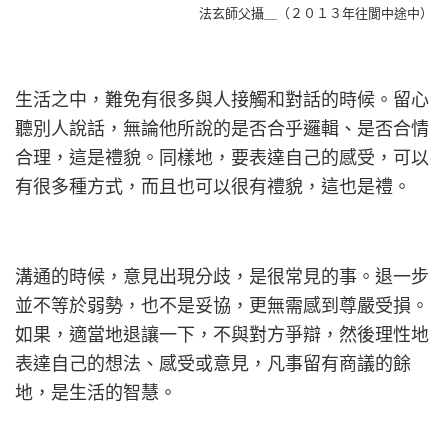
法玄師父攝＿（２０１３年往閬中途中）
生活之中，難免有很多與人接觸和對話的時候。留心
聽別人說話，
無論他所說的是否合乎邏輯、是否合情
合理，這是禮貌。同樣地，
要表達自己的感受，可以
有很多種方式，而且也可以很有禮貌，
這也是禮。
溝通的時候，意見出現分歧，是很常見的事。退一步
並不等於弱勢，
也不是妥協，更無需感到尊嚴受損。
如果，適當地退讓一下，
不與對方爭辯，然後理性地
表達自己的想法、感受或意見，
凡事留有商議的餘
地，是生活的智慧。