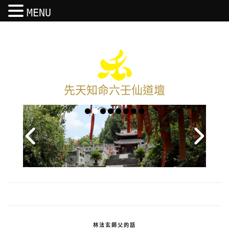
MENU
先天知命六壬仙道壇
林法玄師父的話