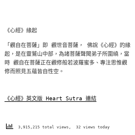
《心經》緣起
「觀自在菩薩」即 觀世音菩薩， 佛說《心經》的緣
起，是在靈鷲山中部，為諸菩薩聲聞弟子所圍繞，當
時 觀自在菩薩正在觀修般若波羅蜜多、專注思惟觀
修而照見五蘊皆自性空。
《心經》英文版 Heart Sutra 連結
3,915,215 total views, 32 views today