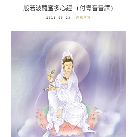
般若波羅蜜多心經 (付粵音音譯)
2018-06-13
尚無留言