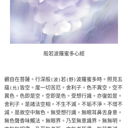
般若波羅蜜多心經
觀自在菩薩。行深般
若
波羅蜜多時。照見五
(波)
(野)
蘊
皆空。度一切苦厄。舍利子。色不異空。空不
(允)
異色。色即是空。空即是色。受想行識。亦復如是。
舍利子。是諸法空相。不生不滅。不垢不淨。不增不
減。是故空中無色。無受想行識。無眼耳鼻舌身意。
無色聲香味觸法。無眼界。乃至無意識界。無無明。