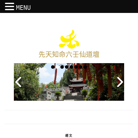
MENU
先天知命六壬仙道壇
經文