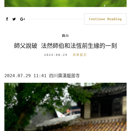
Continue Reading
四川
師父說破 法然師伯和法恆前生緣的一刻
2024-08-29
尚無留言
2024.07.29 11:41 四川廣漢龍居寺