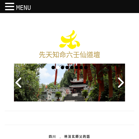
MENU
先天知命六壬仙道壇
四川
,
林法玄師父的話