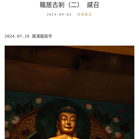
龍居古剎（二） 感召
2024-09-03
尚無留言
2024.07.29 廣漢龍居寺