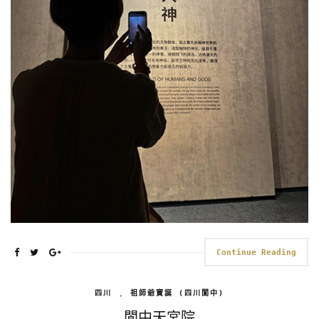
Continue Reading
四川
,
祖師爺寶誕 (四川閬中)
閬中天宮院