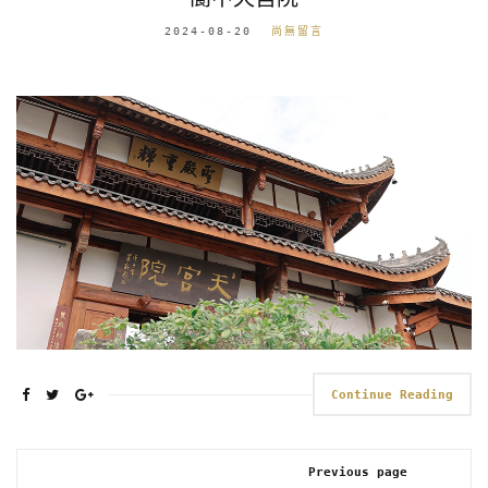
2024-08-20
尚無留言
Continue Reading
Previous page