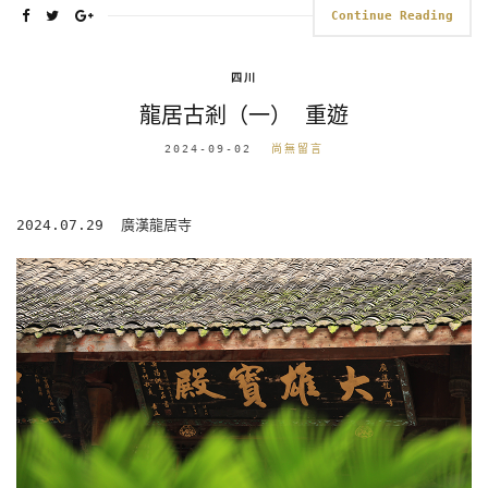
Continue Reading
四川
龍居古剎（一） 重遊
2024-09-02
尚無留言
2024.07.29 廣漢龍居寺