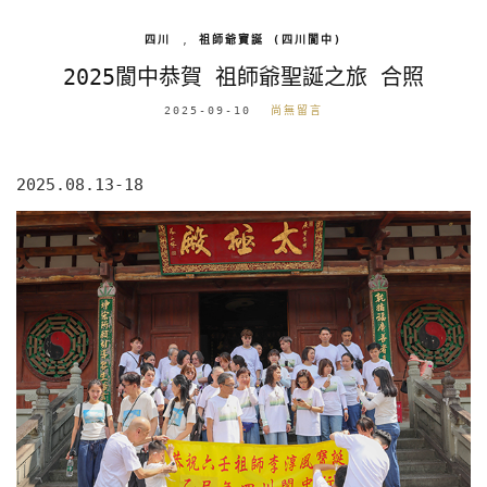
四川
,
祖師爺寶誕 (四川閬中)
2025閬中恭賀 祖師爺聖誕之旅 合照
2025-09-10
尚無留言
2025.08.13-18