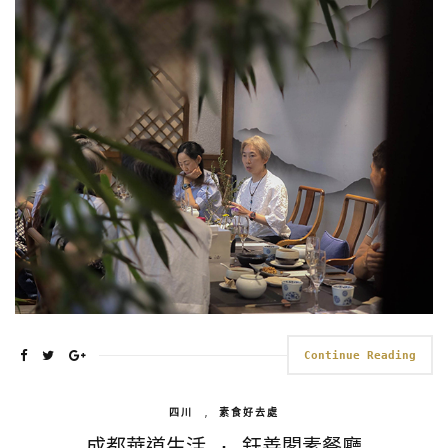
Continue Reading
四川
,
素食好去處
成都華道生活 · 鈺善閣素餐廳