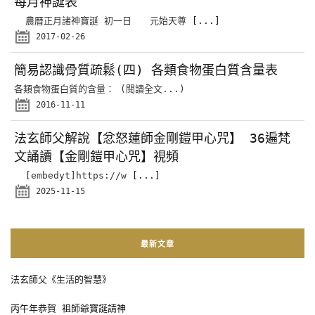
每月神誕表
農曆正月諸神寶誕 初一日 元始天尊
[...]
2017-02-26
簡易認識骨質疏鬆(四) 各類食物蛋白質含量表
各類食物蛋白質的含量： (閱讀全文...)
2016-11-11
法玄師父解說【忿怒蓮師金剛鎧甲心咒】 36遍梵
文誦讀【金剛鎧甲心咒】視頻
[embedyt]https://w
[...]
2025-11-15
最新文章
法玄師父《生活的智慧》
丙午年恭賀 祖師爺寶誕請神