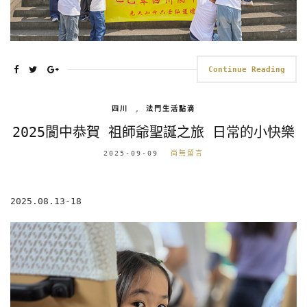
Continue Reading
四川
,
法門生活點滴
2025閬中恭賀 祖師爺聖誕之旅 日常的小快樂
2025-09-09
尚無留言
2025.08.13-18