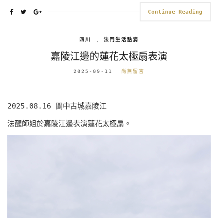
Continue Reading
四川
,
法門生活點滴
嘉陵江邊的蓮花太極扇表演
2025-09-11
尚無留言
2025.08.16 閬中古城嘉陵江
法醒師姐於嘉陵江邊表演蓮花太極扇。