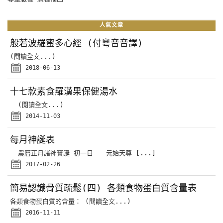
人氣文章
般若波羅蜜多心經 (付粵音音譯)
(閱讀全文...)
2018-06-13
十七款素食羅漢果保健湯水
(閱讀全文...)
2014-11-03
每月神誕表
農曆正月諸神寶誕 初一日 元始天尊
[...]
2017-02-26
簡易認識骨質疏鬆(四) 各類食物蛋白質含量表
各類食物蛋白質的含量： (閱讀全文...)
2016-11-11