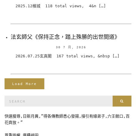
2025.12檳城 118 total views, 4&n […]
法玄師父《保持正念，踏上殊勝的出世間道》
30 7 月, 2026
2026.07.25玄真閣 167 total views, &nbsp […]
Load More
Search
Sear
for:
快速搜尋,日新月異,“得各傳教師悉心發揚,接引有緣弟子,六壬館口,百
花齊放。”
尊重版權 廣種福田