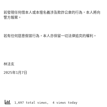
若發現任何借本人或本壇名義涉及欺詐公衆的行為，本人將向
警方報案。
若有任何惡意假冒行為，本人亦保留一切法律追究的權利。
林法玄
2025年1月7日
1,697 total views, 4 views today