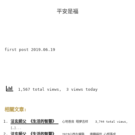
平安是福
first post 2019.06.19
1,567 total views, 3 views today
相關文章:
法玄師父 《生活的智慧》
心地善良 睡夢吉祥 3,744 total views,
[…]...
法玄師父 《生活的智慧》
2019山西左權縣 廣種福田 心想事成