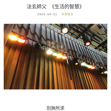
法玄師父 《生活的智慧》
2025-04-21
尚無留言
別無所求