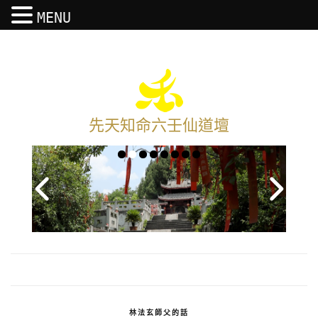
MENU
先天知命六壬仙道壇
林法玄師父的話