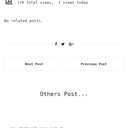
179 total views, 1 views today
No related posts.
Next Post
Previous Post
Others Post...