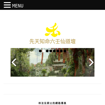
MENU
先天知命六壬仙道壇
林法玄師父的網路傳真