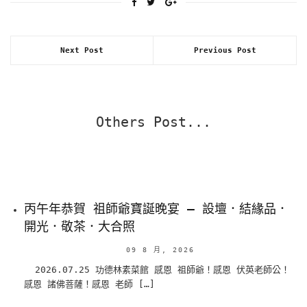
Next Post
Previous Post
Others Post...
丙午年恭賀 祖師爺寶誕晚宴 – 設壇．結緣品．
開光．敬茶．大合照
09 8 月, 2026
2026.07.25 功德林素菜館 感恩 祖師爺！感恩 伏英老師公！
感恩 諸佛菩薩！感恩 老師 […]