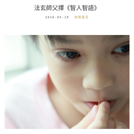
法玄師父擇《智人智語》
2026-05-19
尚無留言