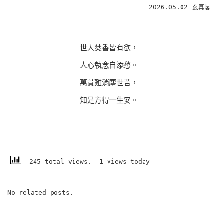
2026.05.02 玄真閣
世人焚香皆有欲，
人心執念自添愁。
萬貫難消塵世苦，
知足方得一生安。
245 total views, 1 views today
No related posts.