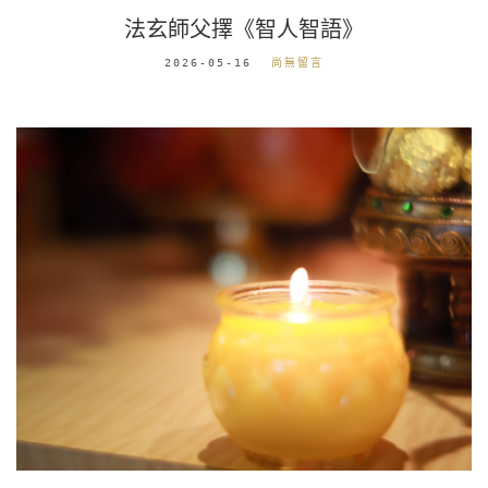
法玄師父擇《智人智語》
2026-05-16
尚無留言