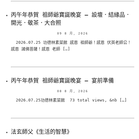
丙午年恭賀 祖師爺寶誕晚宴 – 設壇．結緣品．
開光．敬茶．大合照
09 8 月, 2026
2026.07.25 功德林素菜館 感恩 祖師爺！感恩 伏英老師公！
感恩 諸佛菩薩！感恩 老師 […]
丙午年恭賀 祖師爺寶誕晚宴 – 宴前準備
08 8 月, 2026
2026.07.25功德林素菜館 73 total views, &nb […]
法玄師父《生活的智慧》