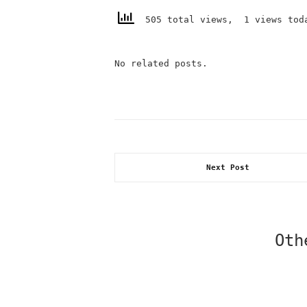
505 total views, 1 views tod
No related posts.
Next Post
Oth