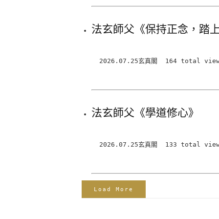
法玄師父《保持正念，踏
2026.07.25玄真閣 164 total views
法玄師父《學道修心》
2026.07.25玄真閣 133 total views
Load More