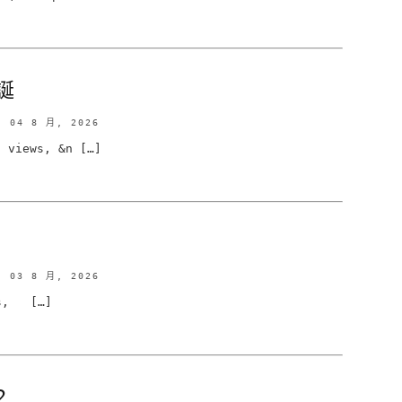
誕
04 8 月, 2026
views, &n […]
03 8 月, 2026
s, […]
2