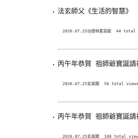
法玄師父《生活的智慧》
2026.07.25功德林素菜館 44 total v
丙午年恭賀 祖師爺寶誕請
2026.07.25玄真閣 56 total view
丙午年恭賀 祖師爺寶誕請
2026.07.25玄真閣 108 total views