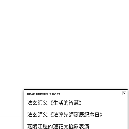
READ PREVIOUS POST:
法玄師父《生活的智慧》
法玄師父《法尊先師誕辰紀念日》
嘉陵江邊的蓮花太極扇表演