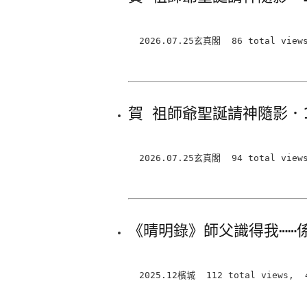
2026.07.25玄真閣 86 total view
賀 祖師爺聖誕請神隨影．
2026.07.25玄真閣 94 total view
《晴明錄》師父識得我⋯⋯
2025.12檳城 112 total views, 4