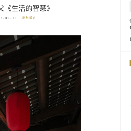
父《生活的智慧》
25-09-13
尚無留言