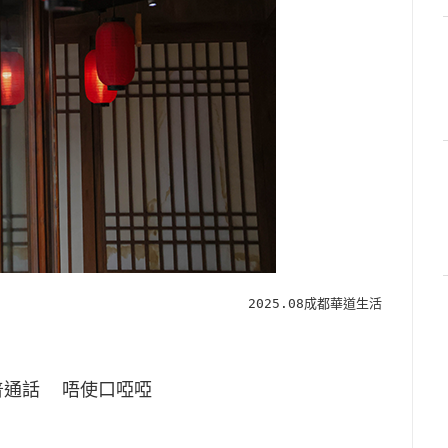
2025.08成都華道生活
普通話 唔使口啞啞