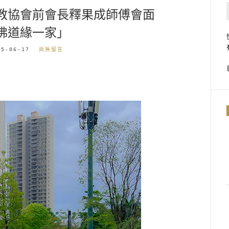
教協會前會長釋果成師傅會面
佛道緣一家」
25-06-17
尚無留言