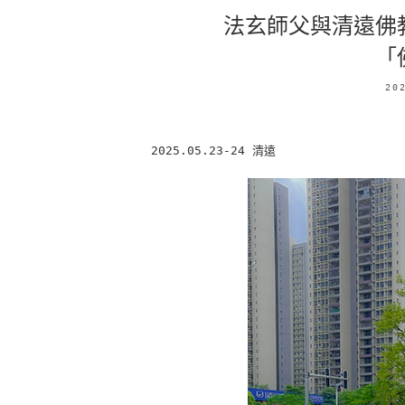
法玄師父與清遠佛
「
20
2025.05.23-24 清遠