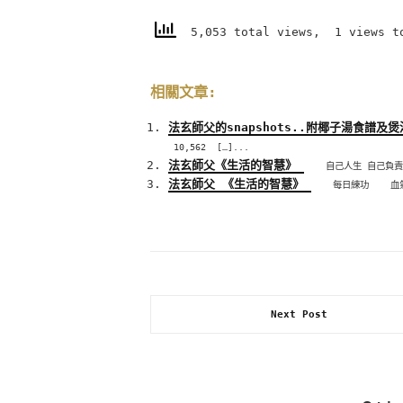
5,053 total views, 1 views t
相關文章:
法玄師父的snapshots..附椰子湯食譜及
10,562 […]...
法玄師父《生活的智慧》
自己人生 自己負責 
法玄師父 《生活的智慧》
每日練功 血氣自通
Next Post