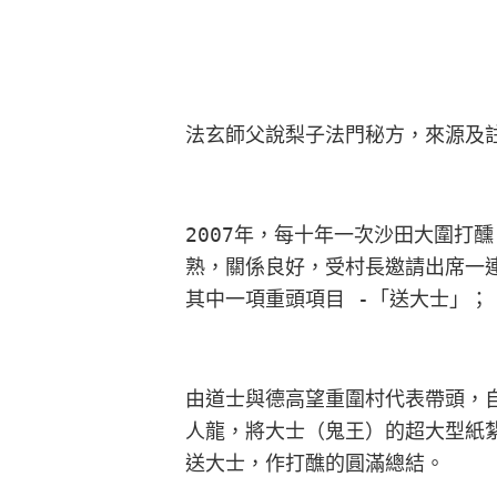
法玄師父說梨子法門秘方，來源及
2007年，每十年一次沙田大圍打
熟，關係良好，受村長邀請出席一
其中一項重頭項目 -「送大士」；
由道士與德高望重圍村代表帶頭，
人龍，將大士（鬼王）的超大型紙
送大士，作打醮的圓滿總結。