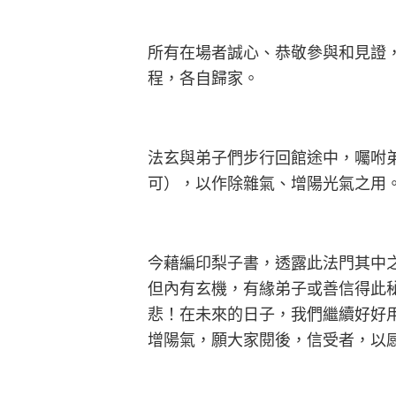
所有在場者誠心、恭敬參與和見證
程，各自歸家。
法玄與弟子們步行回館途中，囑咐
可），以作除雜氣、增陽光氣之用
今藉編印梨子書，透露此法門其中
但內有玄機，有緣弟子或善信得此
悲！在未來的日子，我們繼續好好
增陽氣，願大家閱後，信受者，以