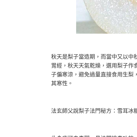
秋天是梨子當造期，而當中又以中
胃經，秋天天氣乾燥，選用梨子作
子偏寒涼，避免過量直接食用生梨
其寒性。
法玄師父說梨子法門秘方：雪耳冰