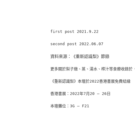
first post 2021.9.22
second post 2022.06.07
資料來源：《重新認識梨》節錄
更多關於梨子燉、蒸、湯水、榨汁等食療收錄於
《重新認識梨》本壇於2022香港書展免費結緣
香港書展：2022年7月20 – 26日
本壇攤位：3G – F21