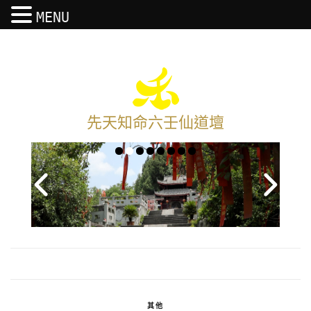
MENU
先天知命六壬仙道壇
其他