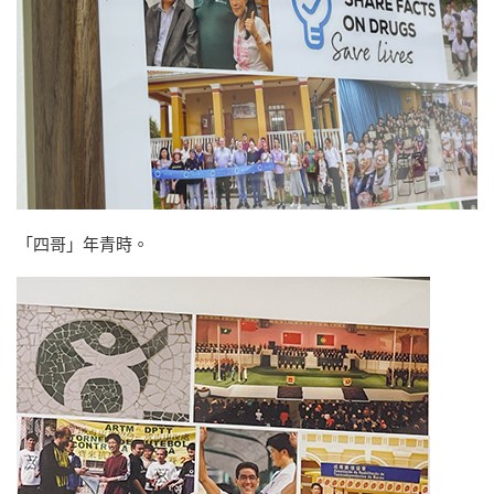
「四哥」年青時。