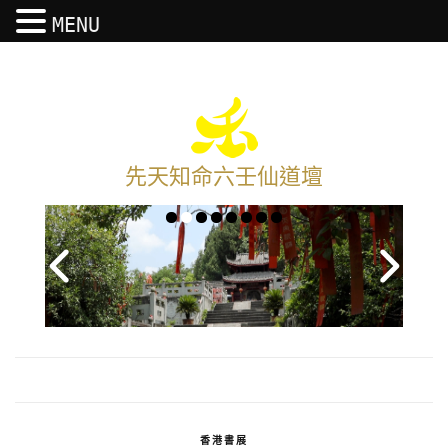
MENU
先天知命六壬仙道壇
香港書展