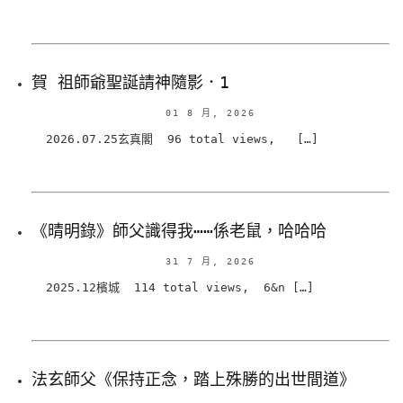
賀 祖師爺聖誕請神隨影．1
01 8 月, 2026
2026.07.25玄真閣 96 total views, […]
《晴明錄》師父識得我⋯⋯係老鼠，哈哈哈
31 7 月, 2026
2025.12檳城 114 total views, 6&n […]
法玄師父《保持正念，踏上殊勝的出世間道》