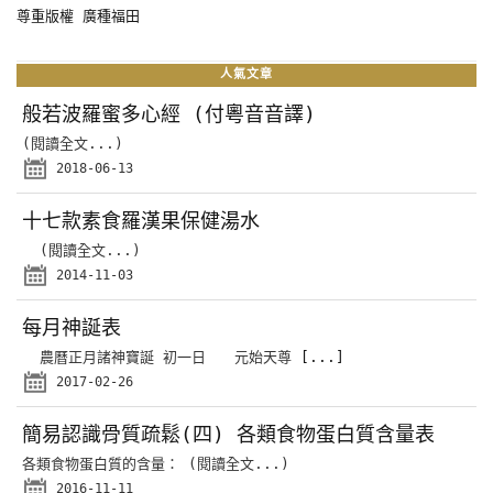
尊重版權 廣種福田
人氣文章
般若波羅蜜多心經 (付粵音音譯)
(閱讀全文...)
2018-06-13
十七款素食羅漢果保健湯水
(閱讀全文...)
2014-11-03
每月神誕表
農曆正月諸神寶誕 初一日 元始天尊
[...]
2017-02-26
簡易認識骨質疏鬆(四) 各類食物蛋白質含量表
各類食物蛋白質的含量： (閱讀全文...)
2016-11-11