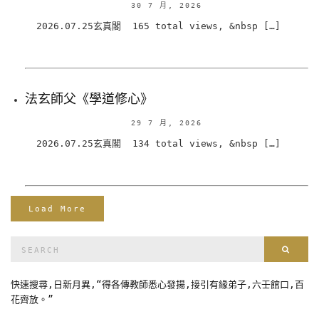
30 7 月, 2026
2026.07.25玄真閣 165 total views, &nbsp […]
法玄師父《學道修心》
29 7 月, 2026
2026.07.25玄真閣 134 total views, &nbsp […]
Load More
Search
Sear
for:
快速搜尋,日新月異,“得各傳教師悉心發揚,接引有緣弟子,六壬館口,百
花齊放。”