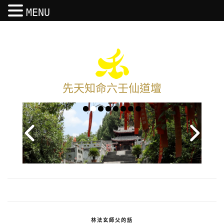
MENU
先天知命六壬仙道壇
林法玄師父的話