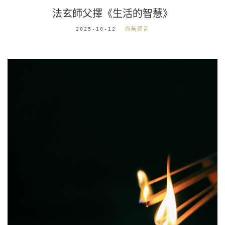
法玄師父擇《生活的智慧》
2025-10-12
尚無留言