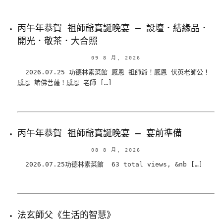
丙午年恭賀 祖師爺寶誕晚宴 – 設壇．結緣品．
開光．敬茶．大合照
09 8 月, 2026
2026.07.25 功德林素菜館 感恩 祖師爺！感恩 伏英老師公！
感恩 諸佛菩薩！感恩 老師 […]
丙午年恭賀 祖師爺寶誕晚宴 – 宴前準備
08 8 月, 2026
2026.07.25功德林素菜館 63 total views, &nb […]
法玄師父《生活的智慧》