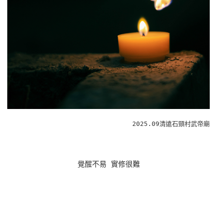
2025.09清遠石頸村武帝廟
覺醒不易 實修很難