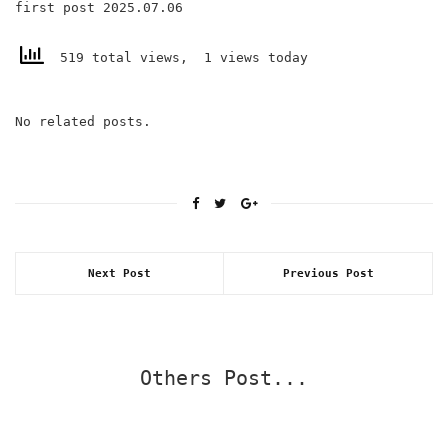
first post 2025.07.06
519 total views, 1 views today
No related posts.
Next Post
Previous Post
Others Post...