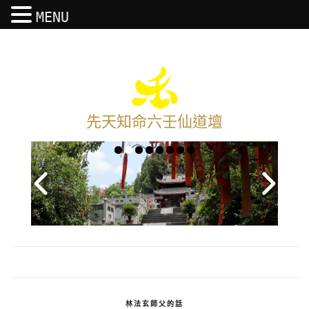
MENU
先天知命六壬仙道壇
林法玄師父的話