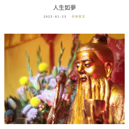
人生如夢
2025-01-23
尚無留言