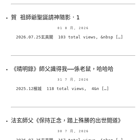
賀 祖師爺聖誕請神隨影．1
01 8 月, 2026
2026.07.25玄真閣 103 total views, &nbsp […]
《晴明錄》師父識得我⋯⋯係老鼠，哈哈哈
31 7 月, 2026
2025.12檳城 118 total views, 4&n […]
法玄師父《保持正念，踏上殊勝的出世間道》
30 7 月, 2026