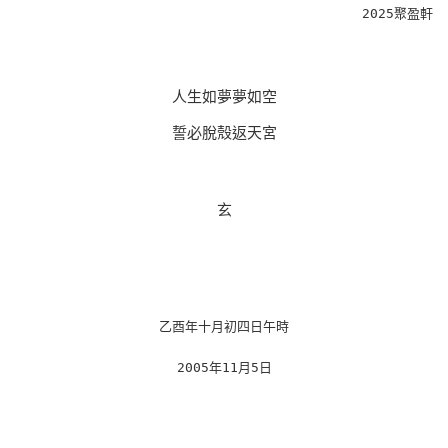
2025聚盈軒
人生如夢夢如空
誓必脫殼返天宮
玄
乙酉年十月初四日午時
2005
年
11
月
5
日