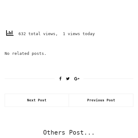
632 total views, 1 views today
No related posts.
Next Post
Previous Post
Others Post...