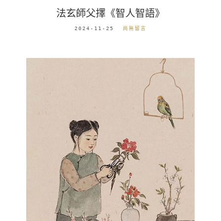
法玄師父擇《智人智語》
2024-11-25
尚無留言