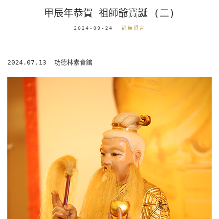
甲辰年恭賀 祖師爺寶誕 (二)
2024-09-24
尚無留言
2024.07.13 功德林素食館