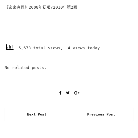
《玄來有理》2008年初版/2010年第2版
5,673 total views, 4 views today
No related posts.
Next Post
Previous Post