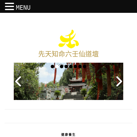
MENU
先天知命六壬仙道壇
健康養生