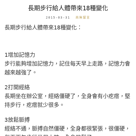
長期步行給人體帶來18種變化
2015-03-31
尚無留言
長期步行給人體帶來18種變化：
1增加記憶力
步行能夠增加記憶力，記住每天早上走路，記憶力會
越來越強了。
2打開經絡
長期坐在辦公室，經絡僵硬了，全身會有小疙瘩，堅
持步行，疙瘩就少很多。
3放鬆脈搏
經絡不通，脈搏自然僵硬，全身都很緊張，很僵硬，