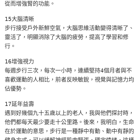
從而增強腎的功能。
15大腦清晰
步行接受戶外新鮮空氣，大腦思維活動變得清晰了、
靈活了，明顯消除了大腦的疲勞，提高了學習和修
行。​​​
16增強視力
每週步行三次，每次一小時，連續堅持4個月者與不
喜歡運動的人相比，前者反映敏銳，視覺與記憶力均
佔優勢。​​
17延年益壽
遇到好幾個九十五歲以上的老人，我與他們探討時，
他們都每天最少要走十公里路。後來，我明白，生命
在於運動的意思，步行是一種靜中有動、動中有靜的