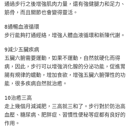
通過步行之後增強肌肉力量，還有強健腿力和足力、
筋骨，而且關節也會變得靈活。
8通暢血液循環
步行能夠打通經絡，增強人體血液循環和新陳代謝。
9減少五臟疾病
五臟六腑需要運動，如果不運動，自然就硬化而得
病，因此，步行可以增強消化腺的分泌功能，促進胃
腸有規律的蠕動，增加食欲，增強五臟六腑彈性的功
能，很多疾病自然就治癒。
10治癒三高
走上幾個月減減肥，三高就三和了。步行對於防治高
血壓、糖尿病、肥胖症、習慣性便秘等症都有良好的
作用。​​​