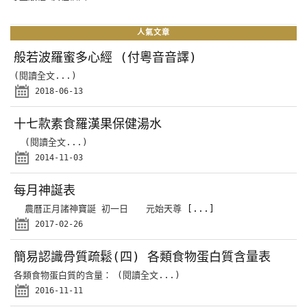
人氣文章
般若波羅蜜多心經 (付粵音音譯)
(閱讀全文...)
2018-06-13
十七款素食羅漢果保健湯水
(閱讀全文...)
2014-11-03
每月神誕表
農曆正月諸神寶誕 初一日 元始天尊
[...]
2017-02-26
簡易認識骨質疏鬆(四) 各類食物蛋白質含量表
各類食物蛋白質的含量： (閱讀全文...)
2016-11-11